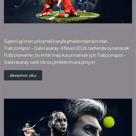
Trabzonspor - Galatasaray Canlı İzle
Süper Lig’in en çekişmeli karşılaşmalarından biri olan
Trabzonspor - Galatasaray, 4 Nisan 2026 tarihinde oynanacak.
Futbolseverler, bu kritik maçı kaçırmamak için Trabzonspor -
Galatasaray canlı izle seçeneklerini araştırıyor.
4 ay önce
devamını oku