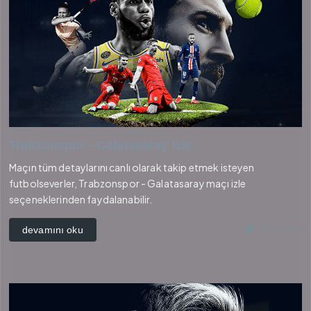
Trabzonspor - Galatasaray İzle
Maçın tüm detaylarını canlı olarak takip etmek isteyen
futbolseverler, Trabzonspor - Galatasaray maçı izle
seçeneklerinden faydalanabilir.
4 ay önce
devamını oku