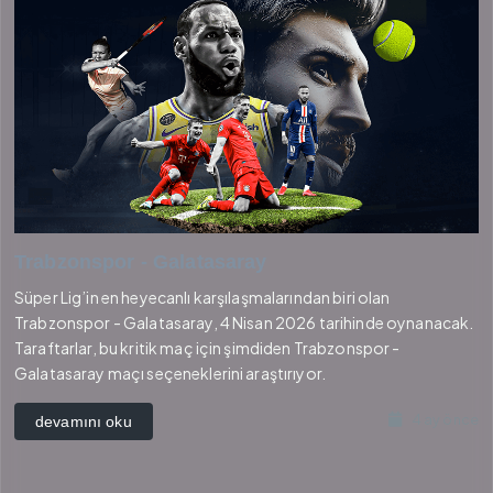
Trabzonspor - Galatasaray
Süper Lig’in en heyecanlı karşılaşmalarından biri olan
Trabzonspor - Galatasaray, 4 Nisan 2026 tarihinde oynanacak.
Taraftarlar, bu kritik maç için şimdiden Trabzonspor -
Galatasaray maçı seçeneklerini araştırıyor.
4 ay önce
devamını oku