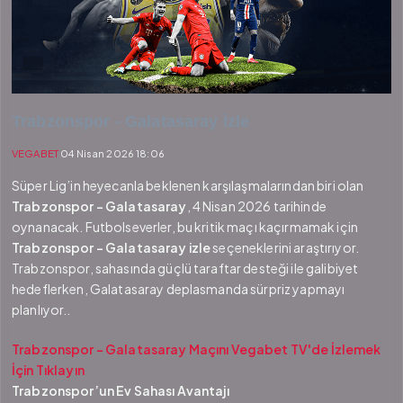
Trabzonspor - Galatasaray İzle
VEGABET
04 Nisan 2026 18:06
Süper Lig’in heyecanla beklenen karşılaşmalarından biri olan
Trabzonspor - Galatasaray
, 4 Nisan 2026 tarihinde
oynanacak. Futbolseverler, bu kritik maçı kaçırmamak için
Trabzonspor - Galatasaray izle
seçeneklerini araştırıyor.
Trabzonspor, sahasında güçlü taraftar desteği ile galibiyet
hedeflerken, Galatasaray deplasmanda sürpriz yapmayı
planlıyor..
Trabzonspor - Galatasaray Maçını Vegabet TV'de İzlemek
İçin Tıklayın
Trabzonspor’un Ev Sahası Avantajı