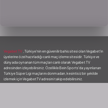
Vegabet TV
, Türkiye'nin en güvenilir bahis sitesi olan Vegabet'in
üyelerine özel hazırladığı canlı maç izleme sitesidir. Türkiye ve
dünyada oynanan tüm maçları canlı olarak Vegabet TV
adresinden izleyebilirsiniz. Özellikle Bein Sports'da yayınlanan
Türkiye Süper Ligi maçlarını donmadan, kesintisiz bir şekilde
izlemek için VegabetTV adresini takip edebilirsiniz.
Vegabet Güncel Giriş