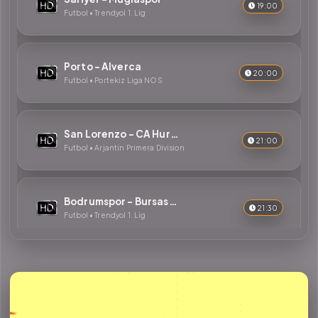
19:00
Futbol • Trendyol 1. Lig
Porto - Alverca
20:00
Futbol • Portekiz Liga NOS
San Lorenzo - CA Huracan
21:00
Futbol • Arjantin Primera Division
Bodrumspor - Bursaspor
21:30
Futbol • Trendyol 1. Lig
Vanspor - Kayserispor
21:30
Futbol • Trendyol 1. Lig