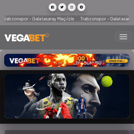
Trabzonspor - Galatasaray Maçı İzle
Trabzonspor - Galatasaray İ