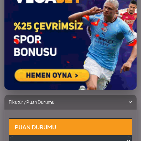
Fikstür / Puan Durumu
PUAN DURUMU