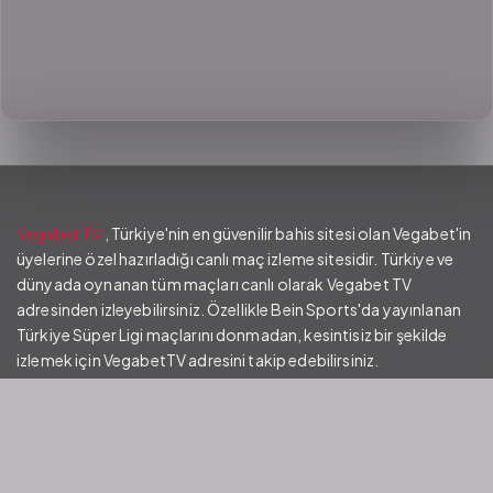
Vegabet TV
, Türkiye'nin en güvenilir bahis sitesi olan Vegabet'in
üyelerine özel hazırladığı canlı maç izleme sitesidir. Türkiye ve
dünyada oynanan tüm maçları canlı olarak Vegabet TV
adresinden izleyebilirsiniz. Özellikle Bein Sports'da yayınlanan
Türkiye Süper Ligi maçlarını donmadan, kesintisiz bir şekilde
izlemek için VegabetTV adresini takip edebilirsiniz.
Vegabet Güncel Giriş