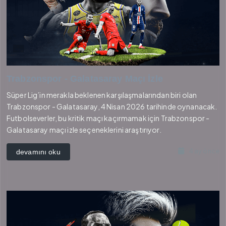
Trabzonspor - Galatasaray Maçı İzle
Süper Lig’in merakla beklenen karşılaşmalarından biri olan
Trabzonspor - Galatasaray, 4 Nisan 2026 tarihinde oynanacak.
Futbolseverler, bu kritik maçı kaçırmamak için Trabzonspor -
Galatasaray maçı izle seçeneklerini araştırıyor.
4 ay önce
devamını oku