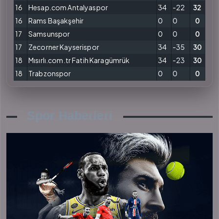
16
Hesap.com Antalyaspor
34
-22
32
16
Rams Başakşehir
0
0
0
17
Samsunspor
0
0
0
17
Zecorner Kayserispor
34
-35
30
18
Mısırlı.com.tr Fatih Karagümrük
34
-23
30
18
Trabzonspor
0
0
0
Spor Haberleri