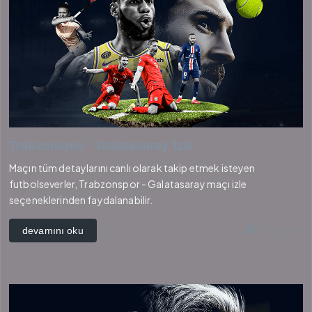
Trabzonspor - Galatasaray İzle
Maçın tüm detaylarını canlı olarak takip etmek isteyen
futbolseverler, Trabzonspor - Galatasaray maçı izle
seçeneklerinden faydalanabilir.
4 ay önce
devamını oku